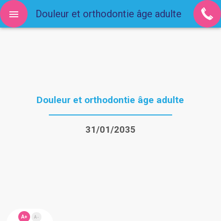
Douleur et orthodontie âge adulte
Douleur et orthodontie âge adulte
31/01/2035
A+
A-